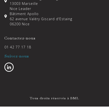
13003 Marseille
Nice Leader
Bâtiment Apollo
62 avenue Valéry Giscard d'Estaing
06200 Nice
Contactez-nous
01 42 77 17 18
Suivez-nous
Tous droits réservés à BMI.