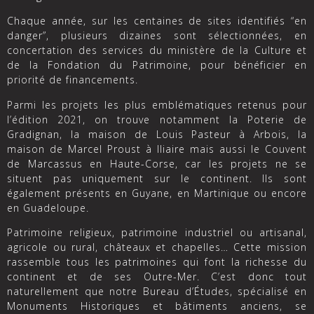
Chaque année, sur les centaines de sites identifiés “en
danger”, plusieurs dizaines sont sélectionnées, en
concertation des services du ministère de la Culture et
de la Fondation du Patrimoine, pour bénéficier en
priorité de financements.
Parmi les projets les plus emblématiques retenus pour
l’édition 2021, on trouve notamment la Poterie de
Gradignan, la maison de Louis Pasteur à Arbois, la
maison de Marcel Proust à Iliaire mais aussi le Couvent
de Marcassus en Haute-Corse, car les projets ne se
situent pas uniquement sur le continent. Ils sont
également présents en Guyane, en Martinique ou encore
en Guadeloupe.
Patrimoine religieux, patrimoine industriel ou artisanal,
agricole ou rural, châteaux et chapelles… Cette mission
rassemble tous les patrimoines qui font la richesse du
continent et de ses Outre-Mer. C’est donc tout
naturellement que notre Bureau d’Études, spécialisé en
Monuments Historiques et bâtiments anciens, se