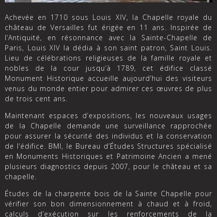
Achevée en 1710 sous Louis XIV, la Chapelle royale du
château de Versailles fut érigée en 11 ans. Inspirée de
l’Antiquité, en résonnance avec la Sainte-Chapelle de
Paris, Louis XIV la dédia à son saint patron, Saint Louis.
Lieu de célébrations religieuses de la famille royale et
nobles de la cour jusqu’à 1789, cet édifice classé
Monument Historique accueille aujourd’hui des visiteurs
venus du monde entier pour admirer ces œuvres de plus
de trois cent ans.
Maintenant espaces d’expositions, les nouveaux usages
de la Chapelle demande une surveillance rapprochée
pour assurer la sécurité des individus et la conservation
de l’édifice. BMI, le Bureau d’Études Structures spécialisé
en Monuments Historiques et Patrimoine Ancien a mené
plusieurs diagnostics depuis 2007, pour le château et sa
chapelle.
Études de la charpente bois de la Sainte Chapelle pour
vérifier son bon dimensionnement à chaud et à froid,
calculs d’exécution sur les renforcements de la