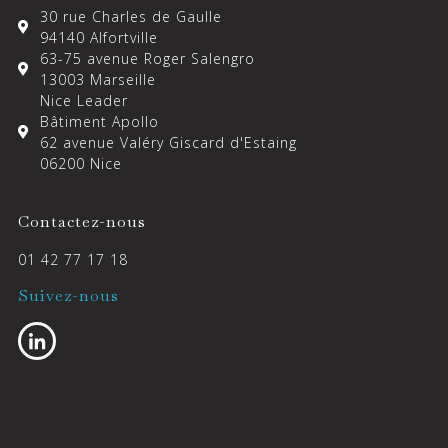
30 rue Charles de Gaulle
94140 Alfortville
63-75 avenue Roger Salengro
13003 Marseille
Nice Leader
Bâtiment Apollo
62 avenue Valéry Giscard d'Estaing
06200 Nice
Contactez-nous
01 42 77 17 18
Suivez-nous