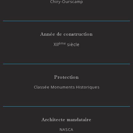
Chiry-Ourscamp
Année de construction
ème
XII
siècle
Protection
Classée Monuments Historiques
Architecte mandataire
NASCA