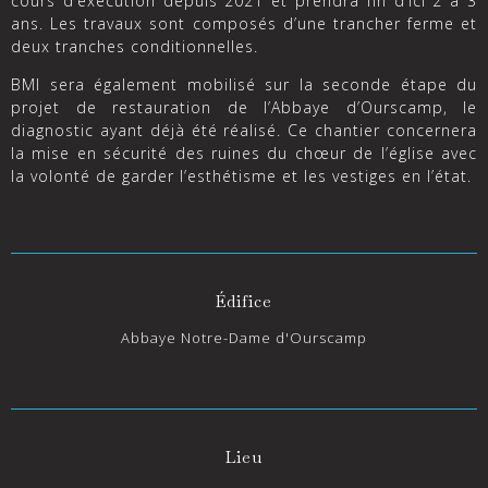
cours d’exécution depuis 2021 et prendra fin d’ici 2 à 3
ans. Les travaux sont composés d’une trancher ferme et
deux tranches conditionnelles.
BMI sera également mobilisé sur la seconde étape du
projet de restauration de l’Abbaye d’Ourscamp, le
diagnostic ayant déjà été réalisé. Ce chantier concernera
la mise en sécurité des ruines du chœur de l’église avec
la volonté de garder l’esthétisme et les vestiges en l’état.
Édifice
Abbaye Notre-Dame d'Ourscamp
Lieu