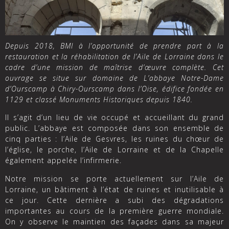
Depuis 2018, BMI à l’opportunité de prendre part à la
restauration et la réhabilitation de l’Aile de Lorraine dans le
cadre d’une mission de maîtrise d’œuvre complète. Cet
ouvrage se situe sur domaine de L’abbaye Notre-Dame
d’Ourscamp à Chiry-Ourscamp dans l’Oise, édifice fondée en
1129 et classé Monuments Historiques depuis 1840.
Il s’agit d’un lieu de vie occupé et accueillant du grand
public. L’abbaye est composée dans son ensemble de
cinq parties : l’Aile de Gesvres, les ruines du chœur de
l’église, le porche, l’Aile de Lorraine et de la Chapelle
également appelée l’infirmerie.
Notre mission se porte actuellement sur l’Aile de
Lorraine, un bâtiment à l’état de ruines et inutilisable à
ce jour. Cette dernière a subi des dégradations
importantes au cours de la première guerre mondiale.
On y observe le maintien des façades dans sa majeur