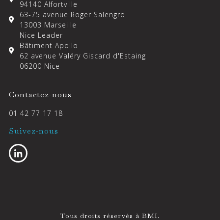
94140 Alfortville
63-75 avenue Roger Salengro
13003 Marseille
Nice Leader
Bâtiment Apollo
62 avenue Valéry Giscard d'Estaing
06200 Nice
Contactez-nous
01 42 77 17 18
Suivez-nous
Tous droits réservés à BMI.